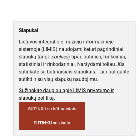
Slapukai
Lietuvos integralioje muziejų informacinėje
sistemoje (LIMIS) naudojami keturi pagrindiniai
slapukų (angl.
cookies
) tipai: būtinieji, funkciniai,
statistiniai ir rinkodariniai. Naršydami toliau Jūs
sutinkate su būtinaisiais slapukais. Taip pat galite
sutikti ir su visų slapukų naudojimu.
Sužinokite daugiau apie LIMIS privatumo ir
slapukų politiką.
SUTINKU su būtinaisiais
SUTINKU su visais