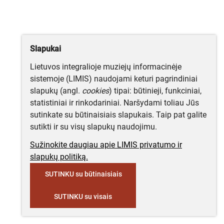
Slapukai
Lietuvos integralioje muziejų informacinėje
sistemoje (LIMIS) naudojami keturi pagrindiniai
slapukų (angl.
cookies
) tipai: būtinieji, funkciniai,
statistiniai ir rinkodariniai. Naršydami toliau Jūs
sutinkate su būtinaisiais slapukais. Taip pat galite
sutikti ir su visų slapukų naudojimu.
Sužinokite daugiau apie LIMIS privatumo ir
slapukų politiką.
SUTINKU su būtinaisiais
SUTINKU su visais