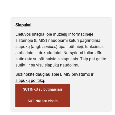
Slapukai
Lietuvos integralioje muziejų informacinėje
sistemoje (LIMIS) naudojami keturi pagrindiniai
slapukų (angl.
cookies
) tipai: būtinieji, funkciniai,
statistiniai ir rinkodariniai. Naršydami toliau Jūs
sutinkate su būtinaisiais slapukais. Taip pat galite
sutikti ir su visų slapukų naudojimu.
Sužinokite daugiau apie LIMIS privatumo ir
slapukų politiką.
SUTINKU su būtinaisiais
SUTINKU su visais