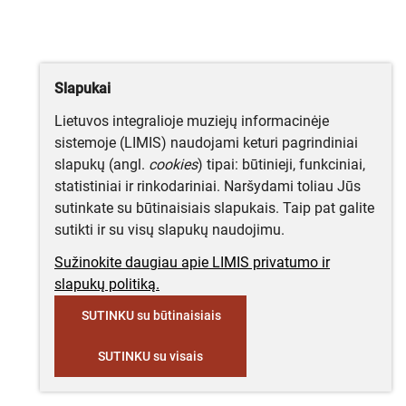
Slapukai
Lietuvos integralioje muziejų informacinėje
sistemoje (LIMIS) naudojami keturi pagrindiniai
slapukų (angl.
cookies
) tipai: būtinieji, funkciniai,
statistiniai ir rinkodariniai. Naršydami toliau Jūs
sutinkate su būtinaisiais slapukais. Taip pat galite
sutikti ir su visų slapukų naudojimu.
Sužinokite daugiau apie LIMIS privatumo ir
slapukų politiką.
SUTINKU su būtinaisiais
SUTINKU su visais