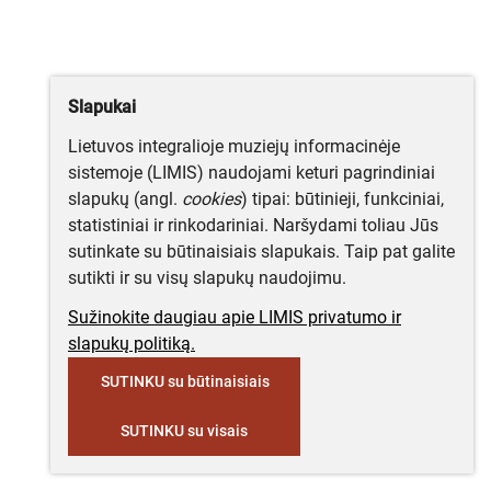
Slapukai
Lietuvos integralioje muziejų informacinėje
sistemoje (LIMIS) naudojami keturi pagrindiniai
slapukų (angl.
cookies
) tipai: būtinieji, funkciniai,
statistiniai ir rinkodariniai. Naršydami toliau Jūs
sutinkate su būtinaisiais slapukais. Taip pat galite
sutikti ir su visų slapukų naudojimu.
Sužinokite daugiau apie LIMIS privatumo ir
slapukų politiką.
SUTINKU su būtinaisiais
SUTINKU su visais