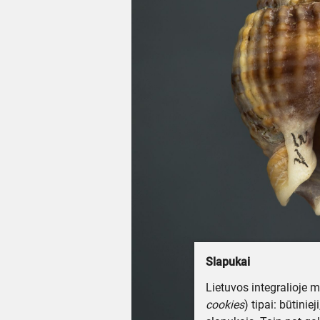
Slapukai
Lietuvos integralioje 
cookies
) tipai: būtinie