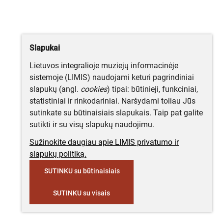
Slapukai
Lietuvos integralioje muziejų informacinėje
sistemoje (LIMIS) naudojami keturi pagrindiniai
slapukų (angl.
cookies
) tipai: būtinieji, funkciniai,
statistiniai ir rinkodariniai. Naršydami toliau Jūs
sutinkate su būtinaisiais slapukais. Taip pat galite
sutikti ir su visų slapukų naudojimu.
Sužinokite daugiau apie LIMIS privatumo ir
slapukų politiką.
SUTINKU su būtinaisiais
SUTINKU su visais