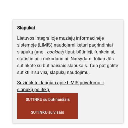
Slapukai
Lietuvos integralioje muziejų informacinėje
sistemoje (LIMIS) naudojami keturi pagrindiniai
slapukų (angl.
cookies
) tipai: būtinieji, funkciniai,
statistiniai ir rinkodariniai. Naršydami toliau Jūs
sutinkate su būtinaisiais slapukais. Taip pat galite
sutikti ir su visų slapukų naudojimu.
Sužinokite daugiau apie LIMIS privatumo ir
slapukų politiką.
SUTINKU su būtinaisiais
SUTINKU su visais