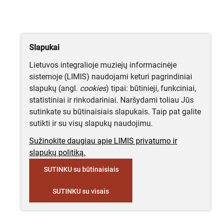
Slapukai
Lietuvos integralioje muziejų informacinėje
sistemoje (LIMIS) naudojami keturi pagrindiniai
slapukų (angl.
cookies
) tipai: būtinieji, funkciniai,
statistiniai ir rinkodariniai. Naršydami toliau Jūs
sutinkate su būtinaisiais slapukais. Taip pat galite
sutikti ir su visų slapukų naudojimu.
Sužinokite daugiau apie LIMIS privatumo ir
slapukų politiką.
SUTINKU su būtinaisiais
SUTINKU su visais