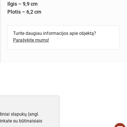
Ilgis – 9,9 cm
Plotis – 6,2 cm
Turite daugiau informacijos apie objektą?
Parašykite mums!
iniai slapukų (angl.
utinkate su būtinaisiais