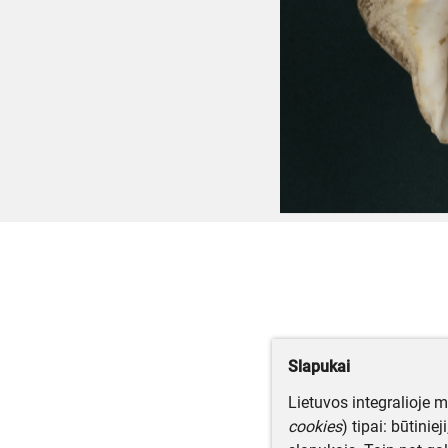
Slapukai
Lietuvos integralioje 
cookies
) tipai: būtinie