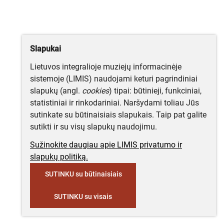
Slapukai
Lietuvos integralioje muziejų informacinėje
sistemoje (LIMIS) naudojami keturi pagrindiniai
slapukų (angl.
cookies
) tipai: būtinieji, funkciniai,
statistiniai ir rinkodariniai. Naršydami toliau Jūs
sutinkate su būtinaisiais slapukais. Taip pat galite
sutikti ir su visų slapukų naudojimu.
Sužinokite daugiau apie LIMIS privatumo ir
slapukų politiką.
SUTINKU su būtinaisiais
SUTINKU su visais