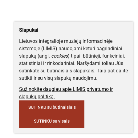
Slapukai
Lietuvos integralioje muziejų informacinėje
sistemoje (LIMIS) naudojami keturi pagrindiniai
slapukų (angl.
cookies
) tipai: būtinieji, funkciniai,
statistiniai ir rinkodariniai. Naršydami toliau Jūs
sutinkate su būtinaisiais slapukais. Taip pat galite
sutikti ir su visų slapukų naudojimu.
Sužinokite daugiau apie LIMIS privatumo ir
slapukų politiką.
SUTINKU su būtinaisiais
SUTINKU su visais