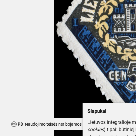
Slapukai
Lietuvos integralioje 
PD
Naudojimo teisės neribojamos
cookies
) tipai: būtinie