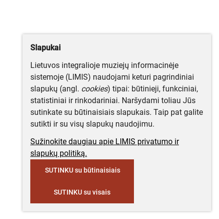
Slapukai
Lietuvos integralioje muziejų informacinėje
sistemoje (LIMIS) naudojami keturi pagrindiniai
slapukų (angl.
cookies
) tipai: būtinieji, funkciniai,
statistiniai ir rinkodariniai. Naršydami toliau Jūs
sutinkate su būtinaisiais slapukais. Taip pat galite
sutikti ir su visų slapukų naudojimu.
Sužinokite daugiau apie LIMIS privatumo ir
slapukų politiką.
SUTINKU su būtinaisiais
SUTINKU su visais