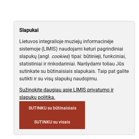
Slapukai
Lietuvos integralioje muziejų informacinėje
sistemoje (LIMIS) naudojami keturi pagrindiniai
slapukų (angl.
cookies
) tipai: būtinieji, funkciniai,
statistiniai ir rinkodariniai. Naršydami toliau Jūs
sutinkate su būtinaisiais slapukais. Taip pat galite
sutikti ir su visų slapukų naudojimu.
Sužinokite daugiau apie LIMIS privatumo ir
slapukų politiką.
SUTINKU su būtinaisiais
SUTINKU su visais