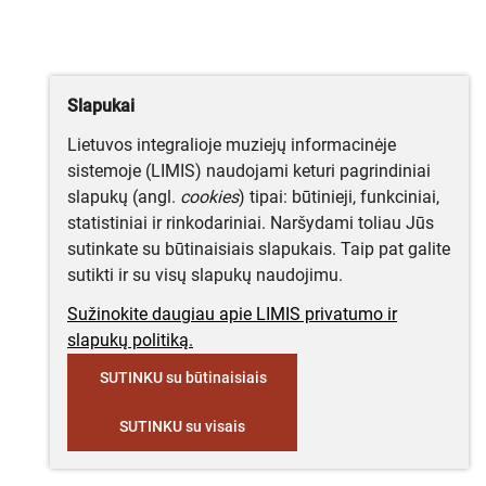
Slapukai
Lietuvos integralioje muziejų informacinėje
sistemoje (LIMIS) naudojami keturi pagrindiniai
slapukų (angl.
cookies
) tipai: būtinieji, funkciniai,
statistiniai ir rinkodariniai. Naršydami toliau Jūs
sutinkate su būtinaisiais slapukais. Taip pat galite
sutikti ir su visų slapukų naudojimu.
Sužinokite daugiau apie LIMIS privatumo ir
slapukų politiką.
SUTINKU su būtinaisiais
SUTINKU su visais