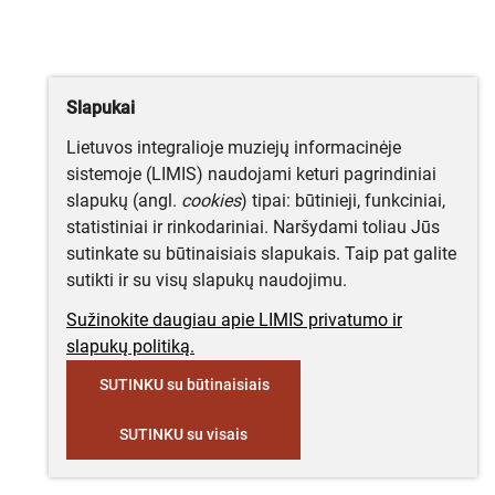
Slapukai
Lietuvos integralioje muziejų informacinėje
sistemoje (LIMIS) naudojami keturi pagrindiniai
slapukų (angl.
cookies
) tipai: būtinieji, funkciniai,
statistiniai ir rinkodariniai. Naršydami toliau Jūs
sutinkate su būtinaisiais slapukais. Taip pat galite
sutikti ir su visų slapukų naudojimu.
Sužinokite daugiau apie LIMIS privatumo ir
slapukų politiką.
SUTINKU su būtinaisiais
SUTINKU su visais