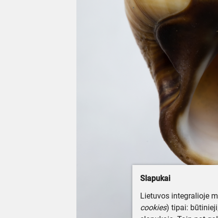
Slapukai
Lietuvos integralioje 
cookies
) tipai: būtinie