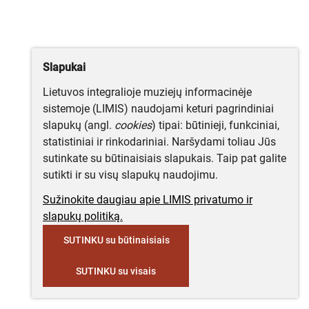
Slapukai
Lietuvos integralioje muziejų informacinėje
sistemoje (LIMIS) naudojami keturi pagrindiniai
slapukų (angl.
cookies
) tipai: būtinieji, funkciniai,
statistiniai ir rinkodariniai. Naršydami toliau Jūs
sutinkate su būtinaisiais slapukais. Taip pat galite
sutikti ir su visų slapukų naudojimu.
Sužinokite daugiau apie LIMIS privatumo ir
slapukų politiką.
SUTINKU su būtinaisiais
SUTINKU su visais