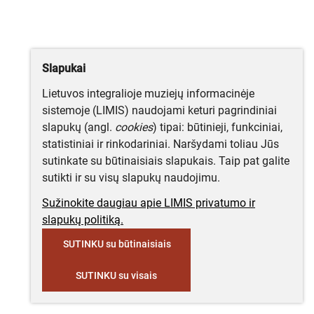
Slapukai
Lietuvos integralioje muziejų informacinėje
sistemoje (LIMIS) naudojami keturi pagrindiniai
slapukų (angl.
cookies
) tipai: būtinieji, funkciniai,
statistiniai ir rinkodariniai. Naršydami toliau Jūs
sutinkate su būtinaisiais slapukais. Taip pat galite
sutikti ir su visų slapukų naudojimu.
Sužinokite daugiau apie LIMIS privatumo ir
slapukų politiką.
SUTINKU su būtinaisiais
SUTINKU su visais