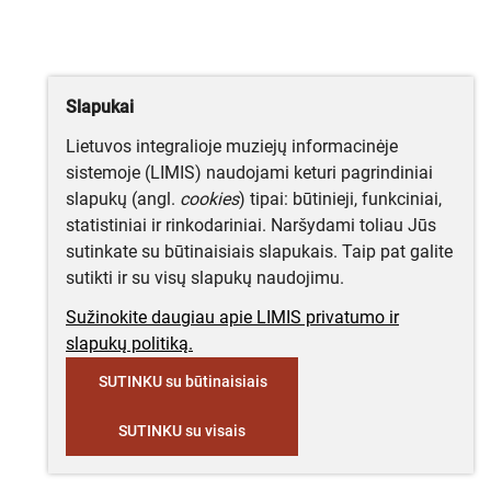
Slapukai
Lietuvos integralioje muziejų informacinėje
sistemoje (LIMIS) naudojami keturi pagrindiniai
slapukų (angl.
cookies
) tipai: būtinieji, funkciniai,
statistiniai ir rinkodariniai. Naršydami toliau Jūs
sutinkate su būtinaisiais slapukais. Taip pat galite
sutikti ir su visų slapukų naudojimu.
Sužinokite daugiau apie LIMIS privatumo ir
slapukų politiką.
SUTINKU su būtinaisiais
SUTINKU su visais