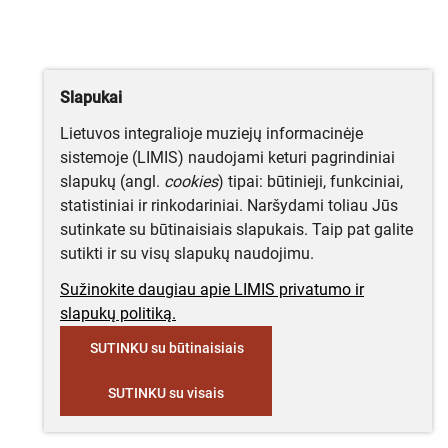
Slapukai
Lietuvos integralioje muziejų informacinėje
sistemoje (LIMIS) naudojami keturi pagrindiniai
slapukų (angl.
cookies
) tipai: būtinieji, funkciniai,
statistiniai ir rinkodariniai. Naršydami toliau Jūs
sutinkate su būtinaisiais slapukais. Taip pat galite
sutikti ir su visų slapukų naudojimu.
Sužinokite daugiau apie LIMIS privatumo ir
slapukų politiką.
SUTINKU su būtinaisiais
SUTINKU su visais