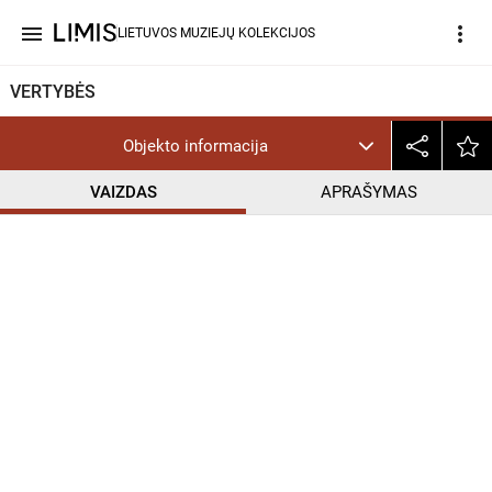
menu
more_vert
LIETUVOS MUZIEJŲ KOLEKCIJOS
VERTYBĖS
Objekto informacija
VAIZDAS
APRAŠYMAS