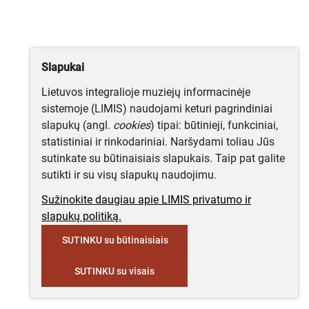
Slapukai
Lietuvos integralioje muziejų informacinėje
sistemoje (LIMIS) naudojami keturi pagrindiniai
slapukų (angl.
cookies
) tipai: būtinieji, funkciniai,
statistiniai ir rinkodariniai. Naršydami toliau Jūs
sutinkate su būtinaisiais slapukais. Taip pat galite
sutikti ir su visų slapukų naudojimu.
Sužinokite daugiau apie LIMIS privatumo ir
slapukų politiką.
SUTINKU su būtinaisiais
SUTINKU su visais