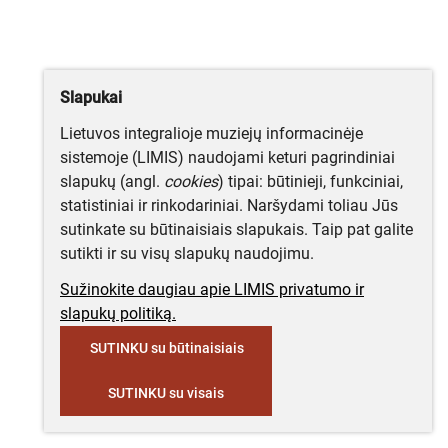
Slapukai
Lietuvos integralioje muziejų informacinėje
sistemoje (LIMIS) naudojami keturi pagrindiniai
slapukų (angl.
cookies
) tipai: būtinieji, funkciniai,
statistiniai ir rinkodariniai. Naršydami toliau Jūs
sutinkate su būtinaisiais slapukais. Taip pat galite
sutikti ir su visų slapukų naudojimu.
Sužinokite daugiau apie LIMIS privatumo ir
slapukų politiką.
SUTINKU su būtinaisiais
SUTINKU su visais