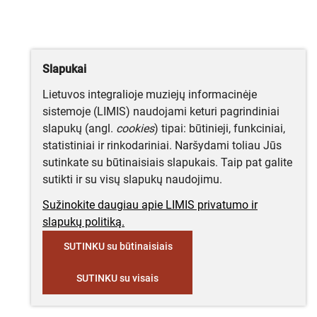
Slapukai
Lietuvos integralioje muziejų informacinėje
sistemoje (LIMIS) naudojami keturi pagrindiniai
slapukų (angl.
cookies
) tipai: būtinieji, funkciniai,
statistiniai ir rinkodariniai. Naršydami toliau Jūs
sutinkate su būtinaisiais slapukais. Taip pat galite
sutikti ir su visų slapukų naudojimu.
Sužinokite daugiau apie LIMIS privatumo ir
slapukų politiką.
SUTINKU su būtinaisiais
SUTINKU su visais