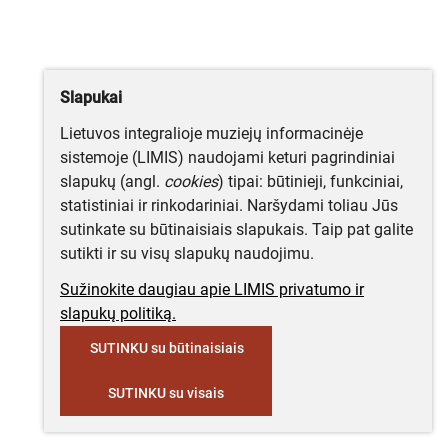
Slapukai
Lietuvos integralioje muziejų informacinėje
sistemoje (LIMIS) naudojami keturi pagrindiniai
slapukų (angl.
cookies
) tipai: būtinieji, funkciniai,
statistiniai ir rinkodariniai. Naršydami toliau Jūs
sutinkate su būtinaisiais slapukais. Taip pat galite
sutikti ir su visų slapukų naudojimu.
Sužinokite daugiau apie LIMIS privatumo ir
slapukų politiką.
SUTINKU su būtinaisiais
SUTINKU su visais