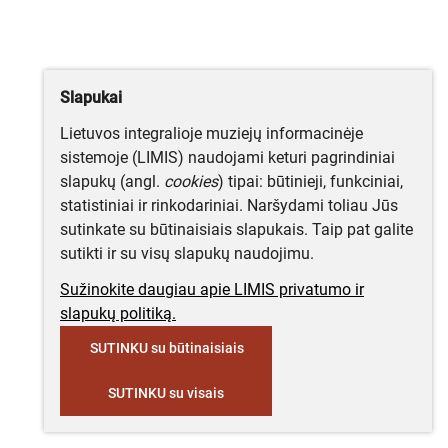
Slapukai
Lietuvos integralioje muziejų informacinėje
sistemoje (LIMIS) naudojami keturi pagrindiniai
slapukų (angl.
cookies
) tipai: būtinieji, funkciniai,
statistiniai ir rinkodariniai. Naršydami toliau Jūs
sutinkate su būtinaisiais slapukais. Taip pat galite
sutikti ir su visų slapukų naudojimu.
Sužinokite daugiau apie LIMIS privatumo ir
slapukų politiką.
SUTINKU su būtinaisiais
SUTINKU su visais