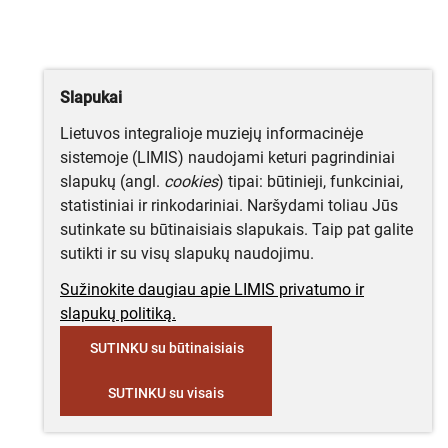
Slapukai
Lietuvos integralioje muziejų informacinėje
sistemoje (LIMIS) naudojami keturi pagrindiniai
slapukų (angl.
cookies
) tipai: būtinieji, funkciniai,
statistiniai ir rinkodariniai. Naršydami toliau Jūs
sutinkate su būtinaisiais slapukais. Taip pat galite
sutikti ir su visų slapukų naudojimu.
Sužinokite daugiau apie LIMIS privatumo ir
slapukų politiką.
SUTINKU su būtinaisiais
SUTINKU su visais