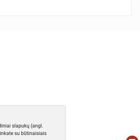
iniai slapukų (angl.
utinkate su būtinaisiais