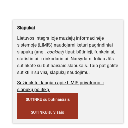
Slapukai
Lietuvos integralioje muziejų informacinėje
sistemoje (LIMIS) naudojami keturi pagrindiniai
slapukų (angl.
cookies
) tipai: būtinieji, funkciniai,
statistiniai ir rinkodariniai. Naršydami toliau Jūs
sutinkate su būtinaisiais slapukais. Taip pat galite
sutikti ir su visų slapukų naudojimu.
Sužinokite daugiau apie LIMIS privatumo ir
slapukų politiką.
SUTINKU su būtinaisiais
SUTINKU su visais