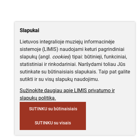
Slapukai
Lietuvos integralioje muziejų informacinėje
sistemoje (LIMIS) naudojami keturi pagrindiniai
slapukų (angl.
cookies
) tipai: būtinieji, funkciniai,
statistiniai ir rinkodariniai. Naršydami toliau Jūs
sutinkate su būtinaisiais slapukais. Taip pat galite
sutikti ir su visų slapukų naudojimu.
Sužinokite daugiau apie LIMIS privatumo ir
slapukų politiką.
SUTINKU su būtinaisiais
SUTINKU su visais