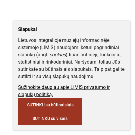
Slapukai
Lietuvos integralioje muziejų informacinėje
sistemoje (LIMIS) naudojami keturi pagrindiniai
slapukų (angl.
cookies
) tipai: būtinieji, funkciniai,
statistiniai ir rinkodariniai. Naršydami toliau Jūs
sutinkate su būtinaisiais slapukais. Taip pat galite
sutikti ir su visų slapukų naudojimu.
Sužinokite daugiau apie LIMIS privatumo ir
slapukų politiką.
SUTINKU su būtinaisiais
SUTINKU su visais