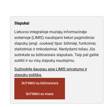
Slapukai
Lietuvos integralioje muziejų informacinėje
sistemoje (LIMIS) naudojami keturi pagrindiniai
slapukų (angl.
cookies
) tipai: būtinieji, funkciniai,
statistiniai ir rinkodariniai. Naršydami toliau Jūs
sutinkate su būtinaisiais slapukais. Taip pat galite
sutikti ir su visų slapukų naudojimu.
Sužinokite daugiau apie LIMIS privatumo ir
slapukų politiką.
SUTINKU su būtinaisiais
SUTINKU su visais