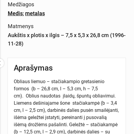
Medžiagos
Medis
;
metalas
Matmenys
Aukštis x plotis x ilgis – 7,5 x 5,3 x 26,8 cm (1996-
11-28)
Aprašymas
Obliaus liemuo – stačiakampio gretasienio
formos (b – 26,8 cm, l – 5,3 cm, h – 7,5
cm). Oblius naudotas įlaidų, špuntų obliavimui.
Liemens dešiniajame šone stačiakampė (b – 3,4
cm, l – 2,5 cm), darbinės dalies pusėn smailėjanti,
išėma geležtei įstatyti, pereinanti į pusovalią
išėmą drožlėms pašalinti. Geležtė – stačiakampė
(b – 12,5 cm, l – 2,9 cm), darbinės dalies – su