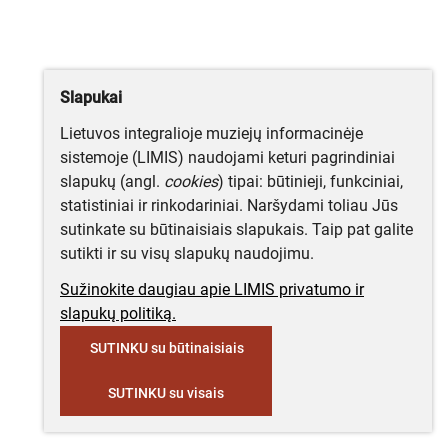
Slapukai
Lietuvos integralioje muziejų informacinėje
sistemoje (LIMIS) naudojami keturi pagrindiniai
slapukų (angl.
cookies
) tipai: būtinieji, funkciniai,
statistiniai ir rinkodariniai. Naršydami toliau Jūs
sutinkate su būtinaisiais slapukais. Taip pat galite
sutikti ir su visų slapukų naudojimu.
Sužinokite daugiau apie LIMIS privatumo ir
slapukų politiką.
SUTINKU su būtinaisiais
SUTINKU su visais