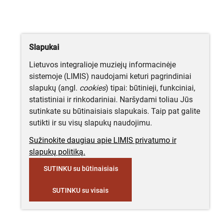
Slapukai
Lietuvos integralioje muziejų informacinėje
sistemoje (LIMIS) naudojami keturi pagrindiniai
slapukų (angl.
cookies
) tipai: būtinieji, funkciniai,
statistiniai ir rinkodariniai. Naršydami toliau Jūs
sutinkate su būtinaisiais slapukais. Taip pat galite
sutikti ir su visų slapukų naudojimu.
Sužinokite daugiau apie LIMIS privatumo ir
slapukų politiką.
SUTINKU su būtinaisiais
SUTINKU su visais