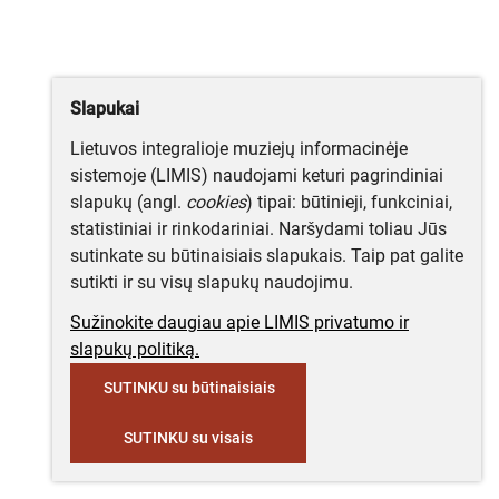
Slapukai
Lietuvos integralioje muziejų informacinėje
sistemoje (LIMIS) naudojami keturi pagrindiniai
slapukų (angl.
cookies
) tipai: būtinieji, funkciniai,
statistiniai ir rinkodariniai. Naršydami toliau Jūs
sutinkate su būtinaisiais slapukais. Taip pat galite
sutikti ir su visų slapukų naudojimu.
Sužinokite daugiau apie LIMIS privatumo ir
slapukų politiką.
SUTINKU su būtinaisiais
SUTINKU su visais