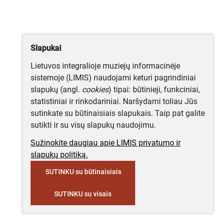
Slapukai
Lietuvos integralioje muziejų informacinėje
sistemoje (LIMIS) naudojami keturi pagrindiniai
slapukų (angl.
cookies
) tipai: būtinieji, funkciniai,
statistiniai ir rinkodariniai. Naršydami toliau Jūs
sutinkate su būtinaisiais slapukais. Taip pat galite
sutikti ir su visų slapukų naudojimu.
Sužinokite daugiau apie LIMIS privatumo ir
slapukų politiką.
SUTINKU su būtinaisiais
SUTINKU su visais