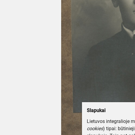
Slapukai
Lietuvos integralioje 
cookies
) tipai: būtinie