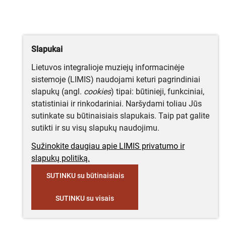
Slapukai
Lietuvos integralioje muziejų informacinėje
sistemoje (LIMIS) naudojami keturi pagrindiniai
slapukų (angl.
cookies
) tipai: būtinieji, funkciniai,
statistiniai ir rinkodariniai. Naršydami toliau Jūs
sutinkate su būtinaisiais slapukais. Taip pat galite
sutikti ir su visų slapukų naudojimu.
Sužinokite daugiau apie LIMIS privatumo ir
slapukų politiką.
SUTINKU su būtinaisiais
SUTINKU su visais