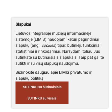
Slapukai
Lietuvos integralioje muziejų informacinėje
sistemoje (LIMIS) naudojami keturi pagrindiniai
slapukų (angl.
cookies
) tipai: būtinieji, funkciniai,
statistiniai ir rinkodariniai. Naršydami toliau Jūs
sutinkate su būtinaisiais slapukais. Taip pat galite
sutikti ir su visų slapukų naudojimu.
Sužinokite daugiau apie LIMIS privatumo ir
slapukų politiką.
SUTINKU su būtinaisiais
SUTINKU su visais