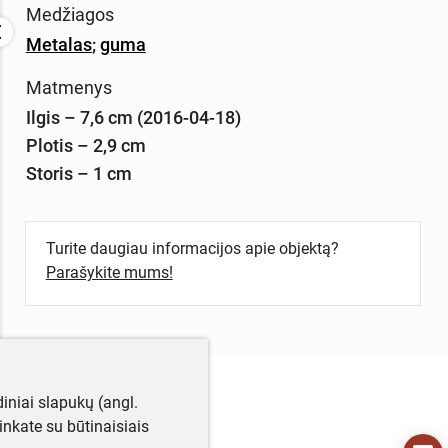
Medžiagos
Metalas
;
guma
Matmenys
Ilgis – 7,6 cm (2016-04-18)
Plotis – 2,9 cm
Storis – 1 cm
Turite daugiau informacijos apie objektą?
Parašykite mums!
iniai slapukų (angl.
utinkate su būtinaisiais