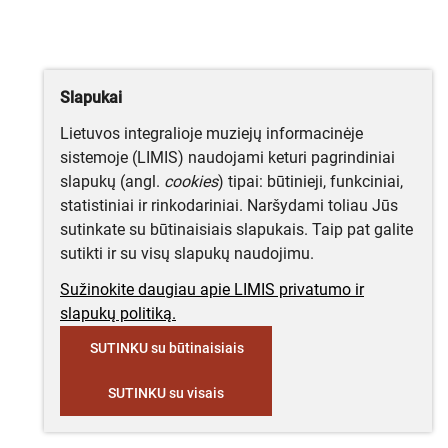
Slapukai
Lietuvos integralioje muziejų informacinėje
sistemoje (LIMIS) naudojami keturi pagrindiniai
slapukų (angl.
cookies
) tipai: būtinieji, funkciniai,
statistiniai ir rinkodariniai. Naršydami toliau Jūs
sutinkate su būtinaisiais slapukais. Taip pat galite
sutikti ir su visų slapukų naudojimu.
Sužinokite daugiau apie LIMIS privatumo ir
slapukų politiką.
SUTINKU su būtinaisiais
SUTINKU su visais