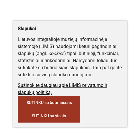
Slapukai
Lietuvos integralioje muziejų informacinėje
sistemoje (LIMIS) naudojami keturi pagrindiniai
slapukų (angl.
cookies
) tipai: būtinieji, funkciniai,
statistiniai ir rinkodariniai. Naršydami toliau Jūs
sutinkate su būtinaisiais slapukais. Taip pat galite
sutikti ir su visų slapukų naudojimu.
Sužinokite daugiau apie LIMIS privatumo ir
slapukų politiką.
SUTINKU su būtinaisiais
SUTINKU su visais