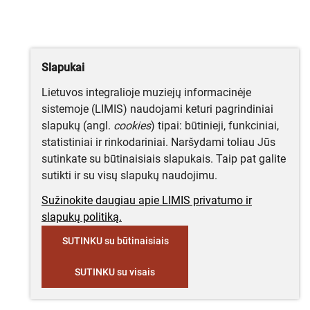
Slapukai
Lietuvos integralioje muziejų informacinėje
sistemoje (LIMIS) naudojami keturi pagrindiniai
slapukų (angl.
cookies
) tipai: būtinieji, funkciniai,
statistiniai ir rinkodariniai. Naršydami toliau Jūs
sutinkate su būtinaisiais slapukais. Taip pat galite
sutikti ir su visų slapukų naudojimu.
Sužinokite daugiau apie LIMIS privatumo ir
slapukų politiką.
SUTINKU su būtinaisiais
SUTINKU su visais