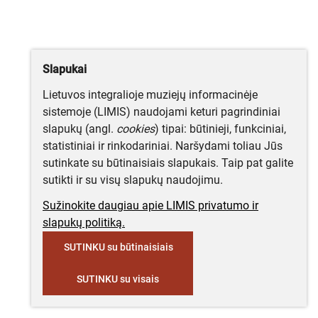
Slapukai
Lietuvos integralioje muziejų informacinėje
sistemoje (LIMIS) naudojami keturi pagrindiniai
slapukų (angl.
cookies
) tipai: būtinieji, funkciniai,
statistiniai ir rinkodariniai. Naršydami toliau Jūs
sutinkate su būtinaisiais slapukais. Taip pat galite
sutikti ir su visų slapukų naudojimu.
Sužinokite daugiau apie LIMIS privatumo ir
slapukų politiką.
SUTINKU su būtinaisiais
SUTINKU su visais