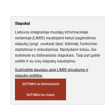
Slapukai
Lietuvos integralioje muziejų informacinėje
sistemoje (LIMIS) naudojami keturi pagrindiniai
slapukų (angl.
cookies
) tipai: būtinieji, funkciniai,
statistiniai ir rinkodariniai. Naršydami toliau Jūs
sutinkate su būtinaisiais slapukais. Taip pat galite
sutikti ir su visų slapukų naudojimu.
Sužinokite daugiau apie LIMIS privatumo ir
slapukų politiką.
SUTINKU su būtinaisiais
SUTINKU su visais