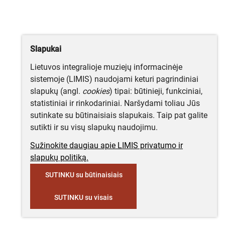
Slapukai
Lietuvos integralioje muziejų informacinėje
sistemoje (LIMIS) naudojami keturi pagrindiniai
slapukų (angl.
cookies
) tipai: būtinieji, funkciniai,
statistiniai ir rinkodariniai. Naršydami toliau Jūs
sutinkate su būtinaisiais slapukais. Taip pat galite
sutikti ir su visų slapukų naudojimu.
Sužinokite daugiau apie LIMIS privatumo ir
slapukų politiką.
SUTINKU su būtinaisiais
SUTINKU su visais