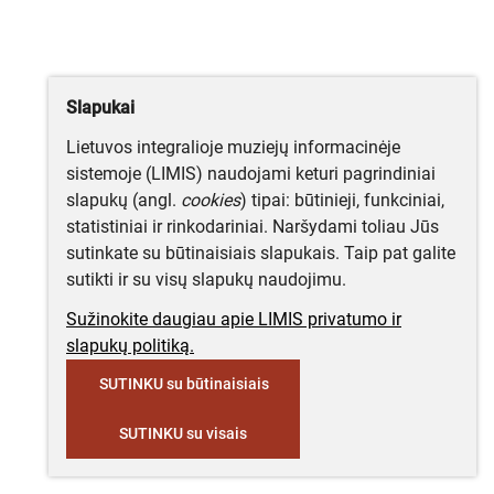
Slapukai
Lietuvos integralioje muziejų informacinėje
sistemoje (LIMIS) naudojami keturi pagrindiniai
slapukų (angl.
cookies
) tipai: būtinieji, funkciniai,
statistiniai ir rinkodariniai. Naršydami toliau Jūs
sutinkate su būtinaisiais slapukais. Taip pat galite
sutikti ir su visų slapukų naudojimu.
Sužinokite daugiau apie LIMIS privatumo ir
slapukų politiką.
SUTINKU su būtinaisiais
SUTINKU su visais