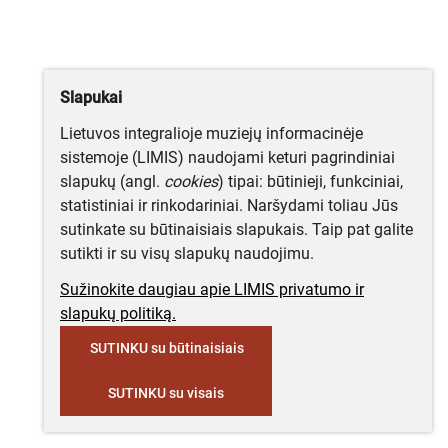
Slapukai
Lietuvos integralioje muziejų informacinėje
sistemoje (LIMIS) naudojami keturi pagrindiniai
slapukų (angl.
cookies
) tipai: būtinieji, funkciniai,
statistiniai ir rinkodariniai. Naršydami toliau Jūs
sutinkate su būtinaisiais slapukais. Taip pat galite
sutikti ir su visų slapukų naudojimu.
Sužinokite daugiau apie LIMIS privatumo ir
slapukų politiką.
SUTINKU su būtinaisiais
SUTINKU su visais